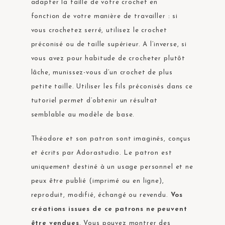
adapter la taille de votre crochet en
fonction de votre manière de travailler : si
vous crochetez serré, utilisez le crochet
préconisé ou de taille supérieur. A l’inverse, si
vous avez pour habitude de crocheter plutôt
lâche, munissez-vous d’un crochet de plus
petite taille. Utiliser les fils préconisés dans ce
tutoriel permet d’obtenir un résultat
semblable au modèle de base.
Théodore et son patron sont imaginés, conçus
et écrits par Adorastudio. Le patron est
uniquement destiné à un usage personnel et ne
peux être publié (imprimé ou en ligne),
reproduit, modifié, échangé ou revendu.
Vos
créations issues de ce patrons ne peuvent
être vendues
. Vous pouvez montrer des