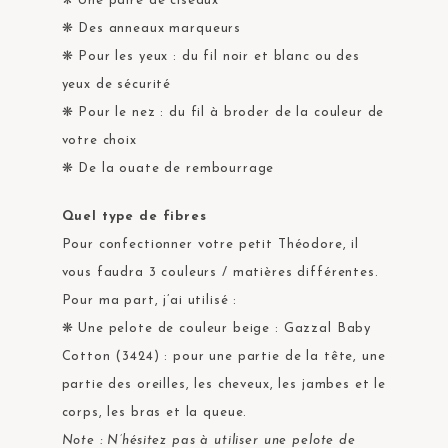
❋ Une paire de ciseaux
❋ Des anneaux marqueurs
❋ Pour les yeux : du fil noir et blanc ou des
yeux de sécurité
❋ Pour le nez : du fil à broder de la couleur de
votre choix
❋ De la ouate de rembourrage
Quel type de fibres
Pour confectionner votre petit Théodore, il
vous faudra 3 couleurs / matières différentes.
Pour ma part, j’ai utilisé :
❋ Une pelote de couleur beige : Gazzal Baby
Cotton (3424) : pour une partie de la tête, une
partie des oreilles, les cheveux, les jambes et le
corps, les bras et la queue.
Note : N’hésitez pas à utiliser une pelote de