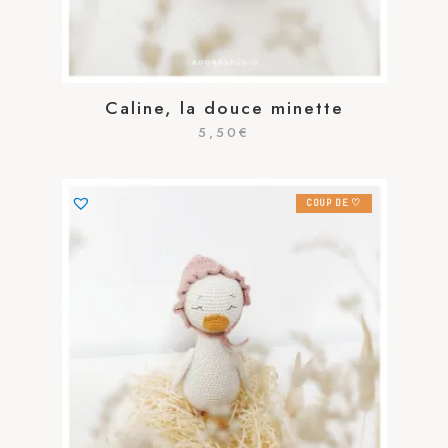
Caline, la douce minette
5,50
€
COUP DE ♡