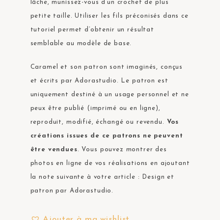
lâche, munissez-vous d’un crochet de plus
petite taille. Utiliser les fils préconisés dans ce
tutoriel permet d’obtenir un résultat
semblable au modèle de base.
Caramel et son patron sont imaginés, conçus
et écrits par Adorastudio. Le patron est
uniquement destiné à un usage personnel et ne
peux être publié (imprimé ou en ligne),
reproduit, modifié, échangé ou revendu.
Vos
créations issues de ce patrons ne peuvent
être vendues
. Vous pouvez montrer des
photos en ligne de vos réalisations en ajoutant
la note suivante à votre article : Design et
patron par Adorastudio.
Ajouter à ma wishlist