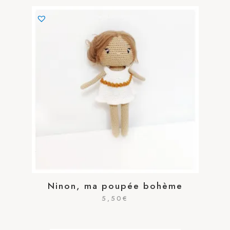
Ninon, ma poupée bohème
5,50
€