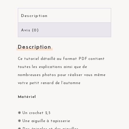
Description
Avis (0)
Description
Ce tutoriel détaillé au format PDF contient
toutes les explications ainsi que de
nombreuses photos pour réaliser vous même
votre petit renard de l’automne
Matériel
❋ Un crochet 2,5
❋ Une aiguille à tapisserie