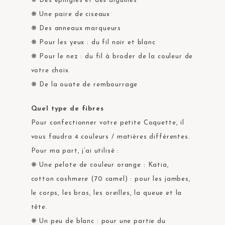
❋ Des épingles et des aiguilles
❋ Une paire de ciseaux
❋ Des anneaux marqueurs
❋ Pour les yeux : du fil noir et blanc
❋ Pour le nez : du fil à broder de la couleur de
votre choix
❋ De la ouate de rembourrage
Quel type de fibres
Pour confectionner votre petite Coquette, il
vous faudra 4 couleurs / matières différentes.
Pour ma part, j’ai utilisé :
❋ Une pelote de couleur orange : Katia,
cotton cashmere (70 camel) : pour les jambes,
le corps, les bras, les oreilles, la queue et la
tête.
❋ Un peu de blanc : pour une partie du