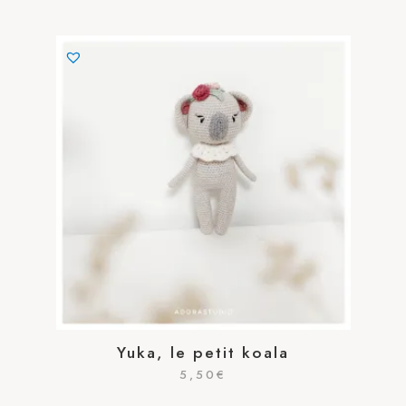
Yuka, le petit koala
5,50
€