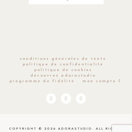
conditions générales de vente
politique de confidentialité
politique de cookies
découvrez adorastudio
programme de fidélité
mon compte ☾
COPYRIGHT © 2026 ADORASTUDIO. ALL RIGHTS