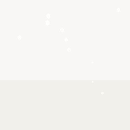
❅
❅
❅
❅
❅
❅
❅
❅
❅
❅