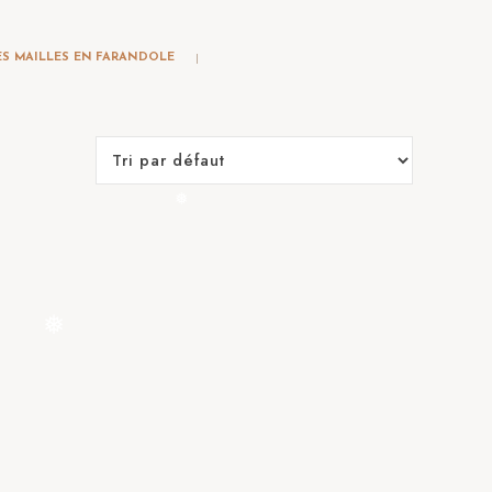
 sur le blog
ES MAILLES EN FARANDOLE
❅
❅